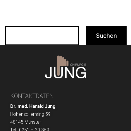
Vielleicht hilft die Suchfunktion.
Suchen …
KONTAKTDATEN
Dr. med. Harald Jung
Hohenzollernring 59
48145 Münster
Tel.: 0251 – 30 369