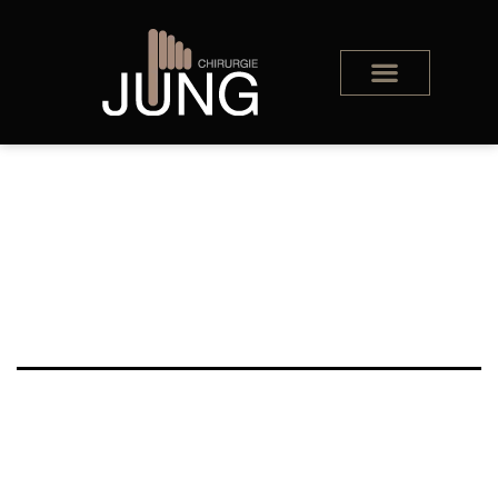
Nichts
vorhanden
Das Gesuchte konnte leider nicht gefunden werden.